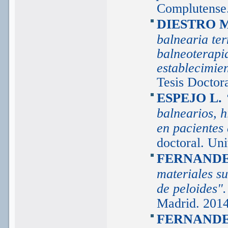
Complutense.
DIESTRO 
balnearia te
balneoterapi
establecimie
Tesis Doctor
ESPEJO L.
balnearios, h
en pacientes 
doctoral. Un
FERNANDE
materiales su
de peloides".
Madrid. 2014
FERNANDE