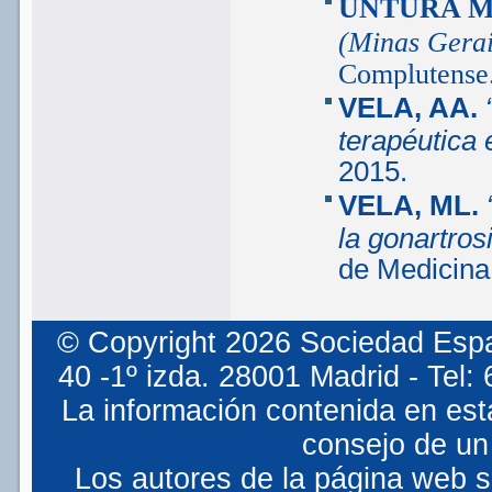
UNTURA M
(Minas Gerai
Complutense.
VELA, AA.
terapéutica e
2015.
VELA, ML.
la gonartros
de Medicina
© Copyright 2026 Sociedad Espa
40 -1º izda. 28001 Madrid - Tel
La información contenida en est
consejo de un 
Los autores de la página web so