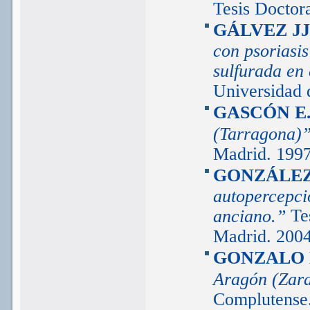
Tesis Doctor
GÁLVEZ JJ
con psoriasi
sulfurada en
Universidad 
GASCÓN E
(Tarragona)
Madrid. 1997
GONZÁLE
autopercepci
Te
anciano.”
Madrid. 2004
GONZALO 
Aragón (Zar
Complutense.