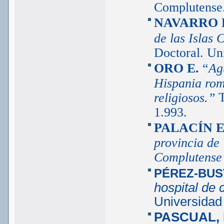
Complutense.
NAVARRO 
de las Islas
Doctoral. Un
ORO E.
“
Ag
Hispania rom
T
religiosos.”
1.993.
PALACÍN E
provincia de 
Complutense
PÉREZ-BUS
hospital de 
Universidad
PASCUAL, 