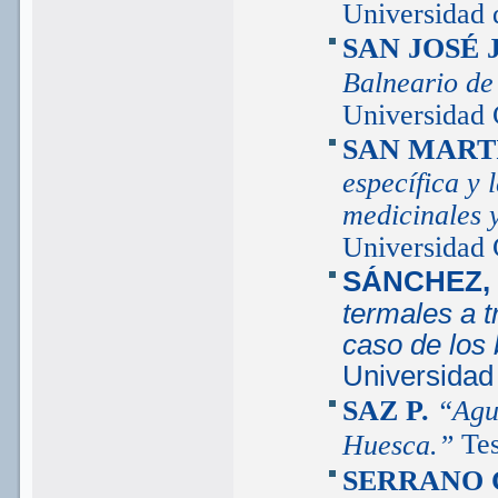
Universidad d
SAN JOSÉ 
Balneario de
Universidad 
SAN MARTÍ
específica y 
medicinales y
Universidad 
SÁNCHEZ, 
termales a t
caso de los 
Universidad
SAZ P.
“Agu
Tes
Huesca.”
SERRANO 