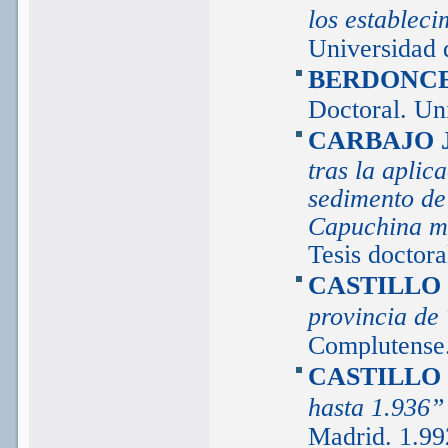
los establec
Universidad 
BERDONCE
Doctoral. Un
CARBAJO 
tras la aplic
sedimento de
Capuchina me
Tesis doctor
CASTILLO 
provincia de
Complutense.
CASTILLO 
hasta 1.936
Madrid. 1.99