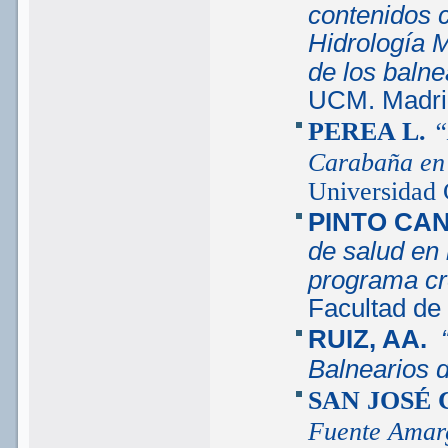
contenidos ci
Hidrología 
de los balne
UCM. Madri
PEREA L.
“
Carabaña en
Universidad 
PINTO CAN
de salud en 
programa cr
Facultad de
RUIZ, AA.
“
Balnearios d
SAN JOSÉ 
Fuente Amar