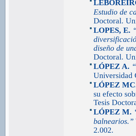
LEBOREIR
Estudio de c
Doctoral. Un
LOPES, E.
diversificaci
diseño de un
Doctoral. Un
LÓPEZ A.
“
Universidad 
LÓPEZ MC
su efecto sob
Tesis Doctor
LÓPEZ M.
balnearios.”
2.002.