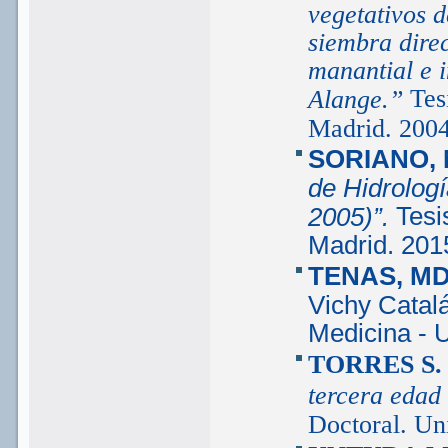
vegetativos 
siembra dire
manantial e i
Tes
Alange.”
Madrid. 2004
SORIANO, 
de Hidrologí
Tesi
2005)”.
Madrid. 201
TENAS, MD
Vichy Catalá
Medicina - 
TORRES S
tercera edad
Doctoral. Un