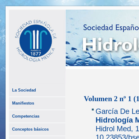
La Sociedad
Volumen 2 nº 1 (
Manifiestos
García De Le
Competencias
Hidrología 
Hidrol Med, 
Conceptos básicos
10.23853/bs