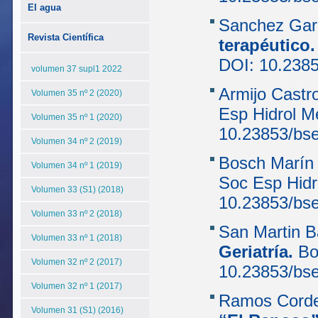
El agua
Sanchez Gar
Revista Científica
terapéutico
DOI: 10.238
volumen 37 supl1 2022
Armijo Castr
Volumen 35 nº 2 (2020)
Esp Hidrol M
Volumen 35 nº 1 (2020)
10.23853/bs
Volumen 34 nº 2 (2019)
Bosch Marín
Volumen 34 nº 1 (2019)
Soc Esp Hidr
Volumen 33 (S1) (2018)
10.23853/bs
Volumen 33 nº 2 (2018)
San Martin B
Volumen 33 nº 1 (2018)
Geriatría
.
Bo
Volumen 32 nº 2 (2017)
10.23853/bs
Volumen 32 nº 1 (2017)
Ramos Corde
Volumen 31 (S1) (2016)