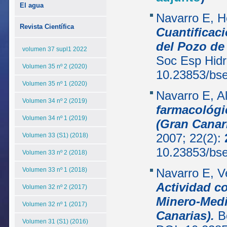
El agua
Navarro E, H
Revista Científica
Cuantificaci
del Pozo de 
volumen 37 supl1 2022
Soc Esp Hidr
Volumen 35 nº 2 (2020)
10.23853/b
Volumen 35 nº 1 (2020)
Navarro E, A
Volumen 34 nº 2 (2019)
farmacológi
Volumen 34 nº 1 (2019)
(Gran Canari
2007; 22(2):
Volumen 33 (S1) (2018)
10.23853/b
Volumen 33 nº 2 (2018)
Volumen 33 nº 1 (2018)
Navarro E, V
Actividad c
Volumen 32 nº 2 (2017)
Minero-Medic
Volumen 32 nº 1 (2017)
Canarias).
Bo
Volumen 31 (S1) (2016)