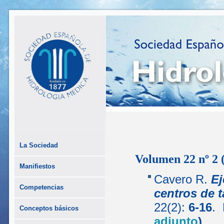
La Sociedad
Volumen 22 nº 2 
Manifiestos
Cavero R.
Ej
Competencias
centros de t
22(2):
6-16
.
Conceptos básicos
adjunto
)