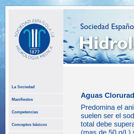
La Sociedad
Aguas Clorura
Manifiestos
Predomina el ani
Competencias
suelen ser el sod
total debe super
Conceptos básicos
(mas de 50 g/L) s