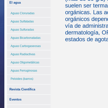
El agua
suelen ser terma
orgánicas. Las a
Aguas Cloruradas
orgánicos depend
Aguas Sulfatadas
vía de administr
Aguas Sulfuradas
dermatología, OR
estados de agota
Aguas Bicarbonatadas
Aguas Carbogaseosas
Aguas Radiactivas
Aguas Oligometálicas
Aguas Ferruginosas
Peloides (barros)
Revista Científica
Eventos