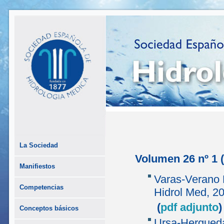
La Sociedad
Volumen 26 nº 1 
Manifiestos
Varas-Verano
Competencias
Hidrol Med, 20
(
pdf adjunto
)
Conceptos básicos
Ursa-Hergued