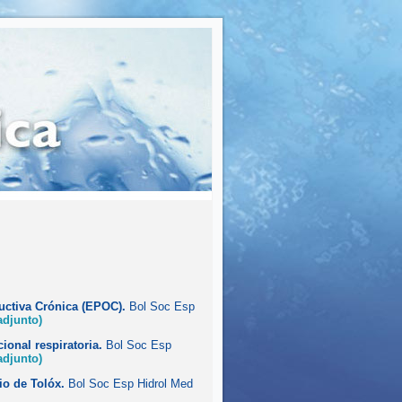
uctiva Crónica (EPOC).
Bol Soc Esp
adjunto)
ional respiratoria.
Bol Soc Esp
adjunto)
io de Tolóx.
Bol Soc Esp Hidrol Med