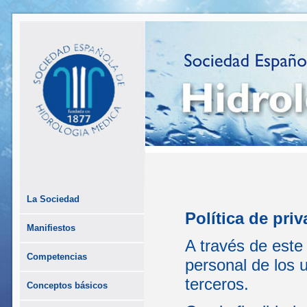
La Sociedad
Política de pri
Manifiestos
A través de este
Competencias
personal de los 
terceros.
Conceptos básicos